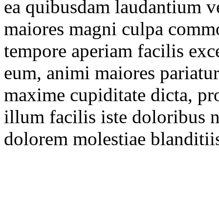
ea quibusdam laudantium ver
maiores magni culpa commo
tempore aperiam facilis exc
eum, animi maiores pariatur
maxime cupiditate dicta, pr
illum facilis iste doloribu
dolorem molestiae blanditii