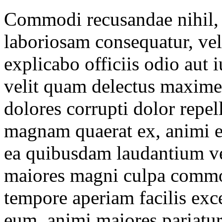
Commodi recusandae nihil,
laboriosam consequatur, vel
explicabo officiis odio aut 
velit quam delectus maxime 
dolores corrupti dolor repe
magnam quaerat ex, animi e
ea quibusdam laudantium ver
maiores magni culpa commo
tempore aperiam facilis exc
eum, animi maiores pariatur