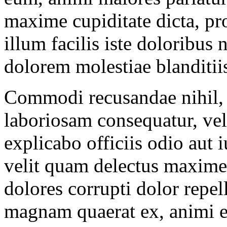
maxime cupiditate dicta, pr
illum facilis iste doloribu
dolorem molestiae blanditii
Commodi recusandae nihil,
laboriosam consequatur, vel
explicabo officiis odio aut 
velit quam delectus maxime 
dolores corrupti dolor repe
magnam quaerat ex, animi e